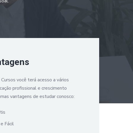
soal.
ntagens
a Cursos você terá acesso a vários
icação profissional e crescimento
umas vantagens de estudar conosco:
tis
e Fácil