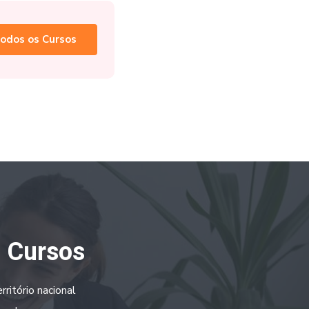
odos os Cursos
a Cursos
ritório nacional