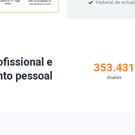
Material de estudo
ofissional e
353.431
to pessoal
Alunos