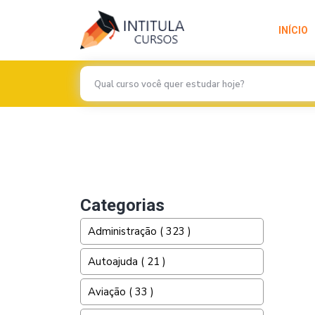
INÍCIO
Previous
Categorias
Administração ( 323 )
Autoajuda ( 21 )
Aviação ( 33 )