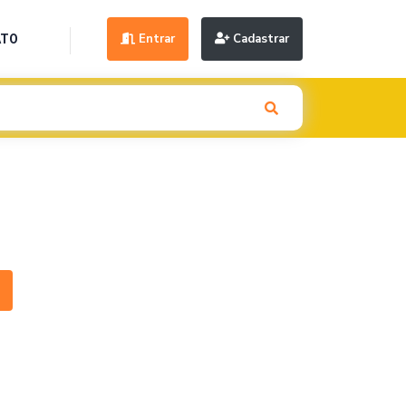
Entrar
Cadastrar
ATO
Next